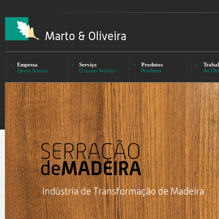
Empresa
Serviço
Produtos
Trabal
Quem Somos
O nosso Serviço
Produtos
As Obr